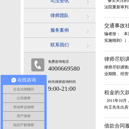
司法资讯
备受关注的唐
法院重新审判。
律师团队
交通事故
服务案例
编者按： 本
实施细则》）
联系我们
律师尽职调
免费咨询电话
4000669580
律师尽职调查
业期限、经营
在线咨询
科尚律师咨询时间
9:00-21:00
企业法律顾问
租金的欠
公司律师
2011年1
劳动争议律师
向王先生出具“
房产律师
知识产权律师
借款合同