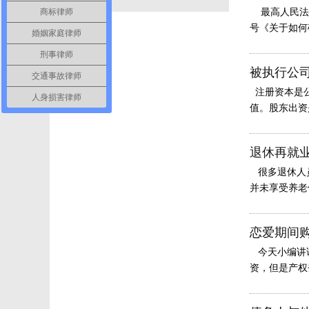
商标律师
最高人民法院
号《关于如何
婚姻家庭律师
刑事律师
被执行公
交通事故律师
注册资本是公
人身损害律师
值。股东出资
退休再就
很多退休人员
并未享受养老
恋爱期间
今天小编讲讲
资，但是产权