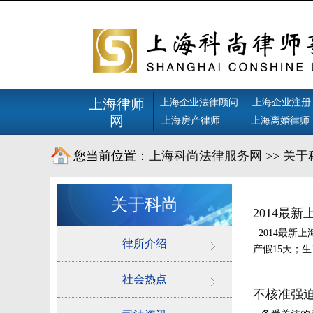
上海律师
上海企业法律顾问
上海企业注册
网
上海房产律师
上海离婚律师
您当前位置：
上海科尚法律服务网
>>
关于
关于科尚
2014最
2014最新
律所介绍
产假15天；生
社会热点
不核准强