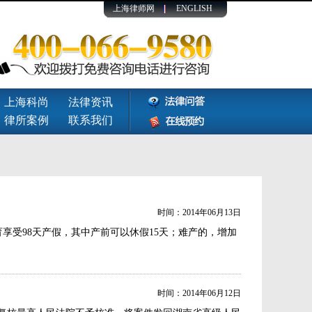
上海律师网
ENGLISH
上海科尚
法律资讯
律所案例
联系我们
时间：2014年06月13日
育享受98天产假，其中产前可以休假15天；难产的，增加
时间：2014年06月12日