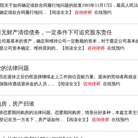
关于如何确定借款合同履行地问题的批复1993年11月17日，最高人民法
确定借款合同履行地问...
【阅读全文】
咨询律师
在线预约
司无财产清偿债务，一定条件下可追究股东责任
司最基本的资产，确定和维持公司一定数额的资本，对于奠定公司基本
是公司资本确定、维持原则的...
【阅读全文】
咨询律师
在线预约
业的法律问题
在退休之后仍然选择继续走上工作岗位贡献力量。退休的劳动者再就业
保险待遇或退休金的人员，...
【阅读全文】
咨询律师
在线预约
购房，房产归谁
恋爱期间购房的法律问题。恋爱期间购房，情形分好多种，本篇文章主
登记在另一方名下，房产该如何...
【阅读全文】
咨询律师
在线预约