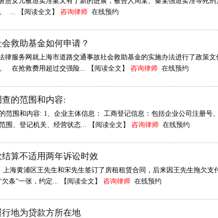
慧女儿被迫卖淫案又有了新的进展，被告人周某、秦某强迫卖淫等死刑
 ...
【阅读全文】
咨询律师
在线预约
社会救助基金如何申请？
法律服务网就上海市道路交通事故社会救助基金的实施办法进行了政策文
。 在抢救费用超过交强险...
【阅读全文】
咨询律师
在线预约
查的范围和内容:
的范围和内容: 1、企业主体信息： 工商登记信息：包括企业公司注册
范围、登记机关、经营状态...
【阅读全文】
咨询律师
在线预约
款结算不适用两年诉讼时效
0月，上海黄浦区王先生和宋先生签订了房租租赁合同，后来因王先生拖欠支付
欠条”一张，约定...
【阅读全文】
咨询律师
在线预约
履行地为贷款方所在地