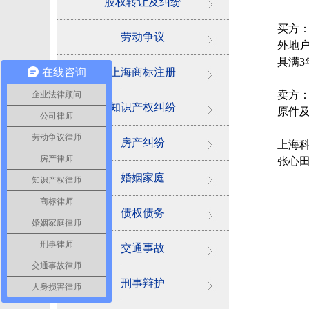
股权转让及纠纷
买方
劳动争议
外地
具满3
在线咨询
上海商标注册
卖方
企业法律顾问
知识产权纠纷
原件及
公司律师
劳动争议律师
房产纠纷
上海
房产律师
张心
婚姻家庭
知识产权律师
商标律师
债权债务
婚姻家庭律师
刑事律师
交通事故
交通事故律师
刑事辩护
人身损害律师