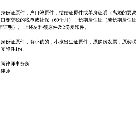
：身份证原件，户口簿原件，结婚证原件或单身证明（离婚的要
户口要交税的税单或社保（60个月），长期居住证（若长期居住
年证明）。 上述材料须原件及2份复印件。
：身份证原件，有小孩的，小孩出生证原件，原购房发票，原契
复印件1份。
科尚律师事务所
田律师