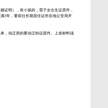
离婚证明），有小孩的，需子女出生证原件，
证满3年，要前往长期居住证所在地公安局开
税单，动迁房的要动迁协议原件。上述材料须