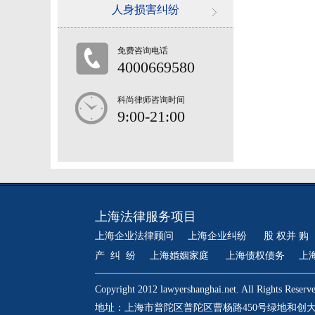
人身损害纠纷
免费咨询电话
4000669580
科尚律师咨询时间
9:00-21:00
上海法律服务项目
上海企业法律顾问
上海企业纠纷
股 权并 购
产 纠 纷
上海婚姻家庭
上海债权债务
上
Copyright 2012 lawyershanghai.net. All Rig
地址：上海市普陀区普陀区曹杨路450号绿地和创大