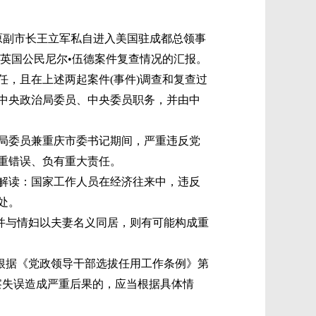
市原副市长王立军私自进入美国驻成都总领事
害英国公民尼尔•伍德案件复查情况的汇报。
，且在上述两起案件(事件)调查和复查过
中央政治局委员、中央委员职务，并由中
局委员兼重庆市委书记期间，严重违反党
重错误、负有重大责任。
律解读：国家工作人员在经济往来中，违反
处。
并与情妇以夫妻名义同居，则有可能构成重
根据《党政领导干部选拔任用工作条例》第
察失误造成严重后果的，应当根据具体情