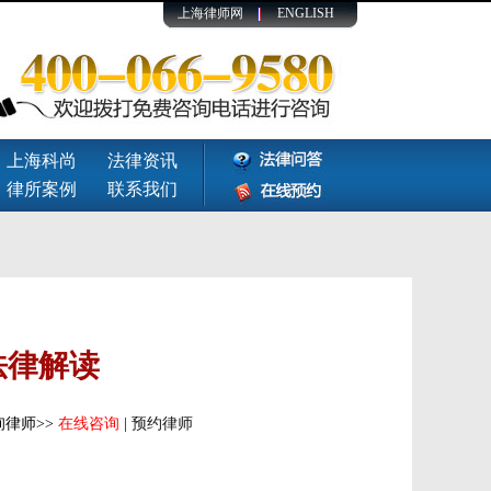
上海律师网
ENGLISH
上海科尚
法律资讯
律所案例
联系我们
法律解读
律师>>
在线咨询
|
预约律师