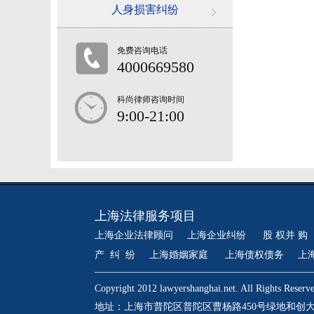
人身损害纠纷
免费咨询电话
4000669580
科尚律师咨询时间
9:00-21:00
上海法律服务项目
上海企业法律顾问
上海企业纠纷
股 权并 购
产 纠 纷
上海婚姻家庭
上海债权债务
上
Copyright 2012 lawyershanghai.net. All Rig
地址：上海市普陀区普陀区曹杨路450号绿地和创大